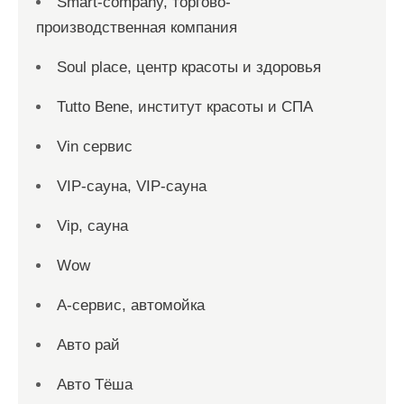
Smart-company, торгово-
производственная компания
Soul place, центр красоты и здоровья
Tutto Bene, институт красоты и СПА
Vin сервис
VIP-сауна, VIP-сауна
Vip, сауна
Wow
А-сервис, автомойка
Авто рай
Авто Тёша