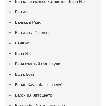
Банно-прачечное хозяйство, Баня №8
Банька
Банька в Радо
Баньки на Павлова
Баня №6
Баня №6
Баня круглый год, сауна
Баня, Баня
Барин Хаус, банный клуб
Барс-НВ, автоцентр
Баттерфляй, студия отдыха