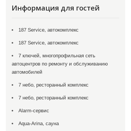
Информация для гостей
187 Service, автокомплекс
187 Service, автокомплекс
7 ключей, многопрофильная сеть
автоцентров по ремонту и обслуживанию
автомобилей
7 небо, ресторанный комплекс
7 небо, ресторанный комплекс
Alarm-сервис
Aqua-Arina, сауна