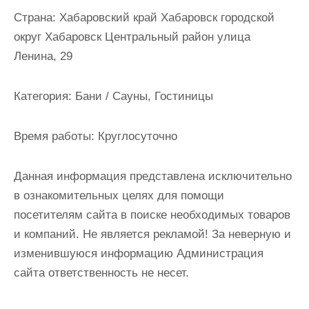
и
Страна:
Хабаровский край Хабаровск городской
м
округ Хабаровск Центральный район улица
о
Ленина, 29
м
у
Категория:
Бани / Сауны, Гостиницы
Время работы:
Круглосуточно
Данная информация представлена исключительно
в ознакомительных целях для помощи
посетителям сайта в поиске необходимых товаров
и компаний. Не является рекламой! За неверную и
изменившуюся информацию Администрация
сайта ответственность не несет.