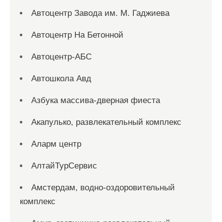
Автоцентр Завода им. М. Гаджиева
Автоцентр На Бетонной
Автоцентр-АБС
Автошкола Авд
Азбука массива-дверная фиеста
Акапулько, развлекательный комплекс
Аларм центр
АлтайТурСервис
Амстердам, водно-оздоровительный
комплекс