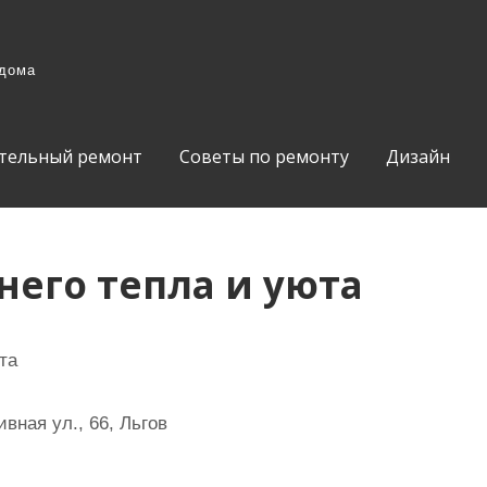
 дома
тельный ремонт
Советы по ремонту
Дизайн
его тепла и уюта
та
вная ул., 66, Льгов