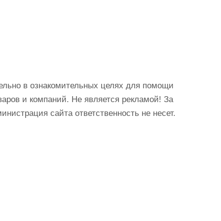
ельно в ознакомительных целях для помощи
аров и компаний. Не является рекламой! За
истрация сайта ответственность не несет.