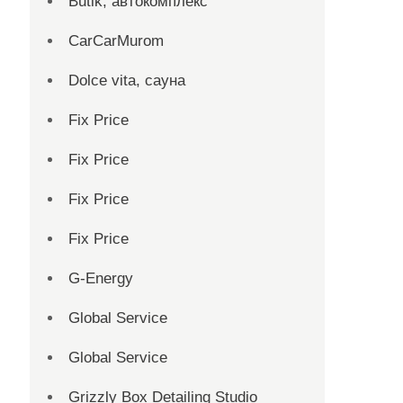
Butik, автокомплекс
CarCarMurom
Dolce vita, сауна
Fix Price
Fix Price
Fix Price
Fix Price
G-Energy
Global Service
Global Service
Grizzly Box Detailing Studio