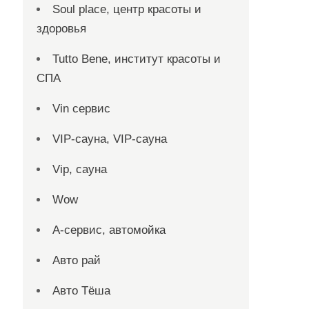
Soul place, центр красоты и
здоровья
Tutto Bene, институт красоты и
СПА
Vin сервис
VIP-сауна, VIP-сауна
Vip, сауна
Wow
А-сервис, автомойка
Авто рай
Авто Тёша