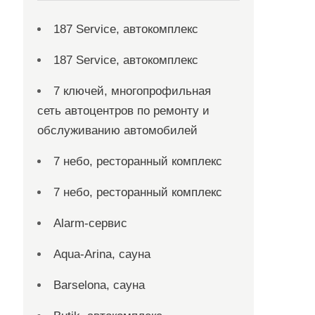
187 Service, автокомплекс
187 Service, автокомплекс
7 ключей, многопрофильная
сеть автоцентров по ремонту и
обслуживанию автомобилей
7 небо, ресторанный комплекс
7 небо, ресторанный комплекс
Alarm-сервис
Aqua-Arina, сауна
Barselona, сауна