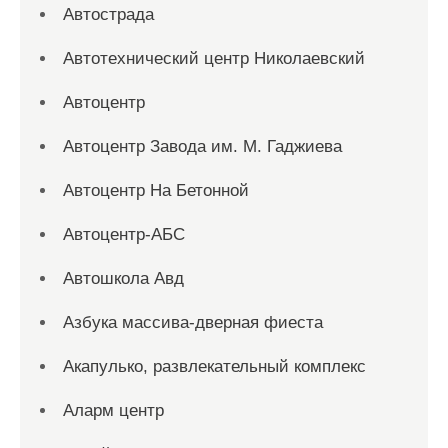
Автострада
Автотехнический центр Николаевский
Автоцентр
Автоцентр Завода им. М. Гаджиева
Автоцентр На Бетонной
Автоцентр-АБС
Автошкола Авд
Азбука массива-дверная фиеста
Акапулько, развлекательный комплекс
Аларм центр