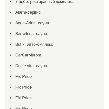
7 небо, ресторанный комплекс
Alarm-сервис
Aqua-Arina, сауна
Barselona, сауна
Butik, автокомплекс
CarCarMurom
Dolce vita, сауна
Fix Price
Fix Price
Fix Price
Fix Price