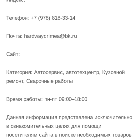
и
м
Телефон:
+7 (978) 818-33-14
о
м
Почта:
hardwaycrimea@bk.ru
у
Cайт:
Категория:
Автосервис, автотехцентр, Кузовной
ремонт, Сварочные работы
Время работы:
пн-пт 09:00–18:00
Данная информация представлена исключительно
в ознакомительных целях для помощи
посетителям сайта в поиске необходимых товаров