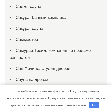
Садко, сауна
Сакура, банный комплекс
Сакура, сауна
Саммастер
Самурай Трейд, компания по продаже
запчастей
Сан Феличе, студия дверей
Сауна на дровах
Сауна на Заречной
Этот веб-сайт использует файлы cookie для улучшения
пользовательского опыта. Продолжая пользоваться сайтом, вы
Сауна на Фурманова
даете согласие на использование файлов cookie.
OK