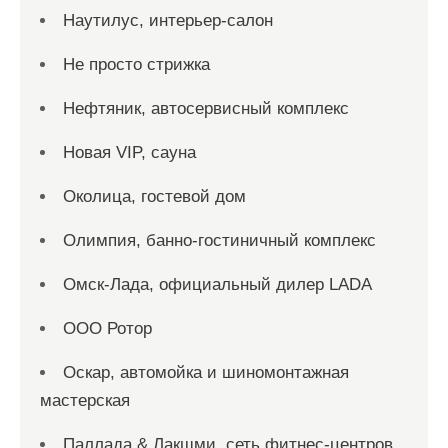
Наутилус, интерьер-салон
Не просто стрижка
Нефтяник, автосервисный комплекс
Новая VIP, сауна
Околица, гостевой дом
Олимпия, банно-гостиничный комплекс
Омск-Лада, официальный дилер LADA
ООО Ротор
Оскар, автомойка и шиномонтажная
мастерская
Паллада & Лакшми, сеть фитнес-центров