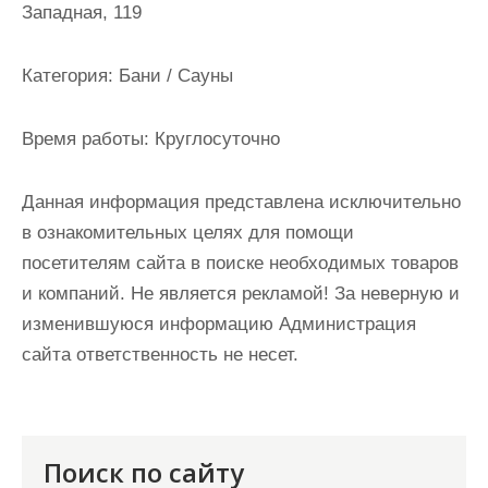
Западная, 119
и
м
о
Категория:
Бани / Сауны
м
у
Время работы:
Круглосуточно
Данная информация представлена исключительно
в ознакомительных целях для помощи
посетителям сайта в поиске необходимых товаров
и компаний. Не является рекламой! За неверную и
изменившуюся информацию Администрация
сайта ответственность не несет.
Поиск по сайту