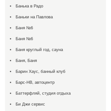
Банька в Радо
Баньки на Павлова
Баня №6
Баня №6
Баня круглый год, сауна
Баня, Баня
Барин Хаус, банный клуб
Барс-НВ, автоцентр
Баттерфляй, студия отдыха
Би Джи сервис