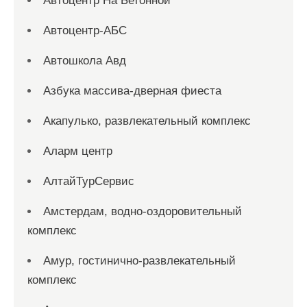
Автоцентр На Бетонной
Автоцентр-АБС
Автошкола Авд
Азбука массива-дверная фиеста
Акапулько, развлекательный комплекс
Аларм центр
АлтайТурСервис
Амстердам, водно-оздоровительный
комплекс
Амур, гостинично-развлекательный
комплекс