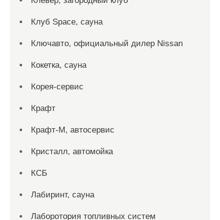
Клевер, загородный клуб
Клуб Space, сауна
Ключавто, официальный дилер Nissan
Кокетка, сауна
Корея-сервис
Крафт
Крафт-М, автосервис
Кристалл, автомойка
КСБ
Лабиринт, сауна
Лаборотория топливных систем