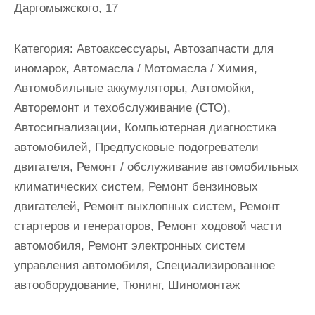
Даргомыжского, 17
и
м
о
Категория:
Автоаксессуары, Автозапчасти для
м
иномарок, Автомасла / Мотомасла / Химия,
у
Автомобильные аккумуляторы, Автомойки,
Авторемонт и техобслуживание (СТО),
Автосигнализации, Компьютерная диагностика
автомобилей, Предпусковые подогреватели
двигателя, Ремонт / обслуживание автомобильных
климатических систем, Ремонт бензиновых
двигателей, Ремонт выхлопных систем, Ремонт
стартеров и генераторов, Ремонт ходовой части
автомобиля, Ремонт электронных систем
управления автомобиля, Специализированное
автооборудование, Тюнинг, Шиномонтаж