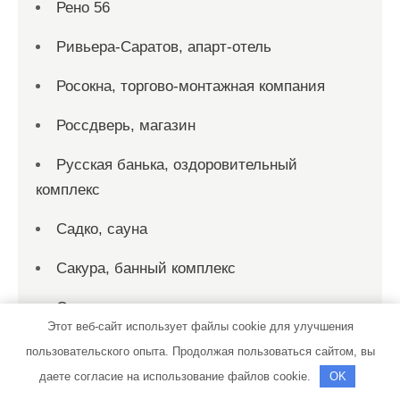
Рено 56
Ривьера-Саратов, апарт-отель
Росокна, торгово-монтажная компания
Россдверь, магазин
Русская банька, оздоровительный
комплекс
Садко, сауна
Сакура, банный комплекс
Сакура, сауна
Этот веб-сайт использует файлы cookie для улучшения
Саммастер
пользовательского опыта. Продолжая пользоваться сайтом, вы
даете согласие на использование файлов cookie.
OK
Самурай Трейд, компания по продаже