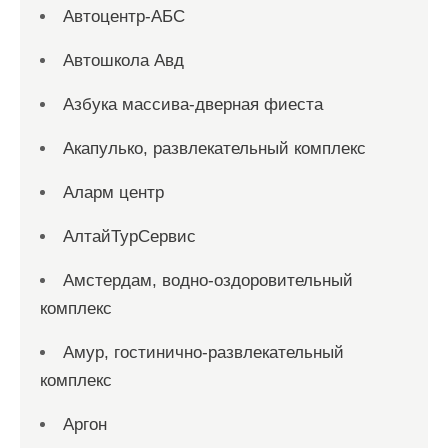
Автоцентр-АБС
Автошкола Авд
Азбука массива-дверная фиеста
Акапулько, развлекательный комплекс
Аларм центр
АлтайТурСервис
Амстердам, водно-оздоровительный
комплекс
Амур, гостинично-развлекательный
комплекс
Аргон