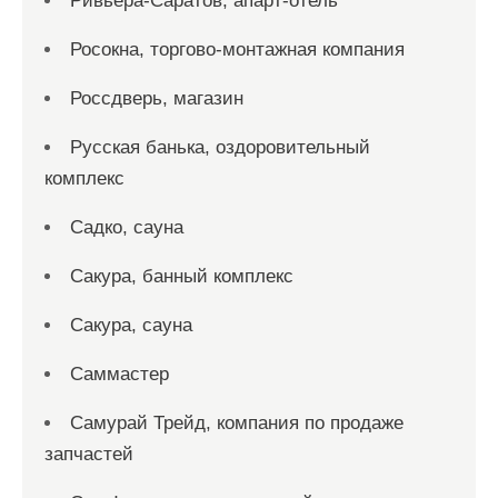
Ривьера-Саратов, апарт-отель
Росокна, торгово-монтажная компания
Россдверь, магазин
Русская банька, оздоровительный
комплекс
Садко, сауна
Сакура, банный комплекс
Сакура, сауна
Саммастер
Самурай Трейд, компания по продаже
запчастей