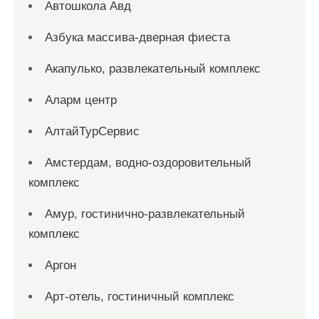
Автошкола Авд
Азбука массива-дверная фиеста
Акапулько, развлекательный комплекс
Аларм центр
АлтайТурСервис
Амстердам, водно-оздоровительный
комплекс
Амур, гостинично-развлекательный
комплекс
Аргон
Арт-отель, гостиничный комплекс