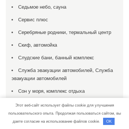
Седьмое небо, сауна
Сервис плюс
Серебряные родники, термальный центр
Скиф, автомойка
Слудские бани, банный комплекс
Служба эвакуации автомобилей, Служба
эвакуации автомобилей
Сон у моря, комплекс отдыха
СПА-центр, СПА-центр
Этот веб-сайт использует файлы cookie для улучшения
пользовательского опыта. Продолжая пользоваться сайтом, вы
Стандарт
даете согласие на использование файлов cookie.
OK