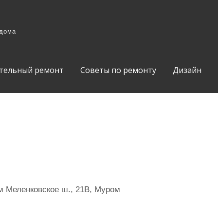
 дома
тельный ремонт
Советы по ремонту
Дизайн
 Меленковское ш., 21В, Муром