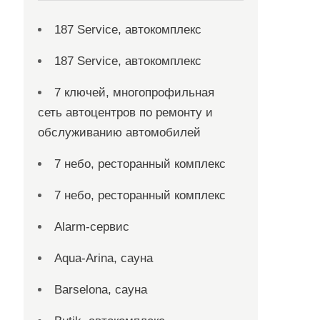
187 Service, автокомплекс
187 Service, автокомплекс
7 ключей, многопрофильная
сеть автоцентров по ремонту и
обслуживанию автомобилей
7 небо, ресторанный комплекс
7 небо, ресторанный комплекс
Alarm-сервис
Aqua-Arina, сауна
Barselona, сауна