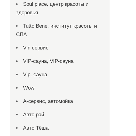
Soul place, центр красоты и
здоровья
Tutto Bene, институт красоты и
СПА
Vin сервис
VIP-сауна, VIP-сауна
Vip, сауна
Wow
А-сервис, автомойка
Авто рай
Авто Тёша