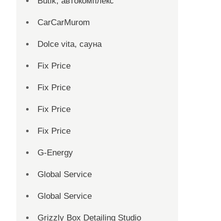
Butik, автокомплекс
CarCarMurom
Dolce vita, сауна
Fix Price
Fix Price
Fix Price
Fix Price
G-Energy
Global Service
Global Service
Grizzly Box Detailing Studio