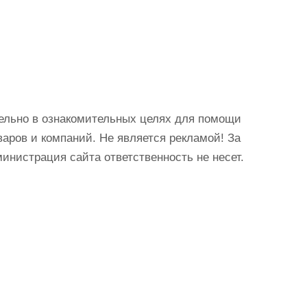
ельно в ознакомительных целях для помощи
аров и компаний. Не является рекламой! За
истрация сайта ответственность не несет.