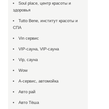
Soul place, центр красоты и
здоровья
Tutto Bene, институт красоты и
СПА
Vin сервис
VIP-сауна, VIP-сауна
Vip, сауна
Wow
А-сервис, автомойка
Авто рай
Авто Тёша