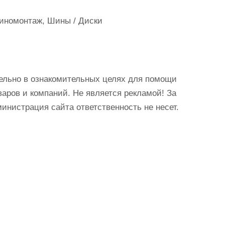
иномонтаж, Шины / Диски
ельно в ознакомительных целях для помощи
аров и компаний. Не является рекламой! За
истрация сайта ответственность не несет.