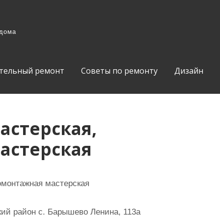
 дома
тельный ремонт
Советы по ремонту
Дизайн
стерская,
астерская
монтажная мастерская
ий район с. Барышево Ленина, 113а