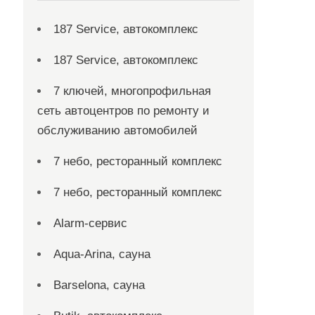
187 Service, автокомплекс
187 Service, автокомплекс
7 ключей, многопрофильная
сеть автоцентров по ремонту и
обслуживанию автомобилей
7 небо, ресторанный комплекс
7 небо, ресторанный комплекс
Alarm-сервис
Aqua-Arina, сауна
Barselona, сауна