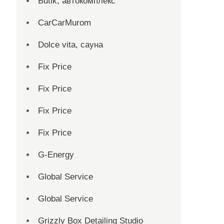
Butik, автокомплекс
CarCarMurom
Dolce vita, сауна
Fix Price
Fix Price
Fix Price
Fix Price
G-Energy
Global Service
Global Service
Grizzly Box Detailing Studio