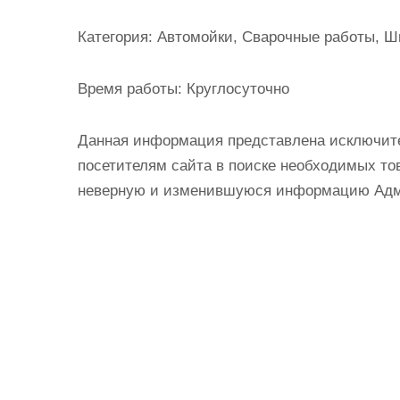
и
м
Категория:
Автомойки, Сварочные работы, Ш
о
м
Время работы:
Круглосуточно
у
Данная информация представлена исключит
посетителям сайта в поиске необходимых тов
неверную и изменившуюся информацию Админ