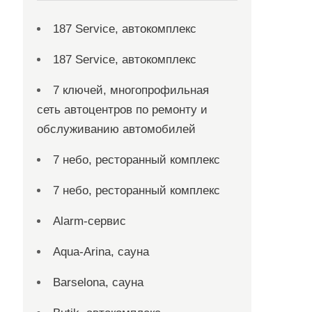
187 Service, автокомплекс
187 Service, автокомплекс
7 ключей, многопрофильная
сеть автоцентров по ремонту и
обслуживанию автомобилей
7 небо, ресторанный комплекс
7 небо, ресторанный комплекс
Alarm-сервис
Aqua-Arina, сауна
Barselona, сауна