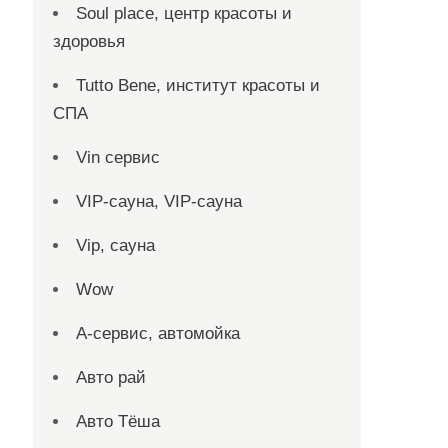
Soul place, центр красоты и
здоровья
Tutto Bene, институт красоты и
СПА
Vin сервис
VIP-сауна, VIP-сауна
Vip, сауна
Wow
А-сервис, автомойка
Авто рай
Авто Тёша