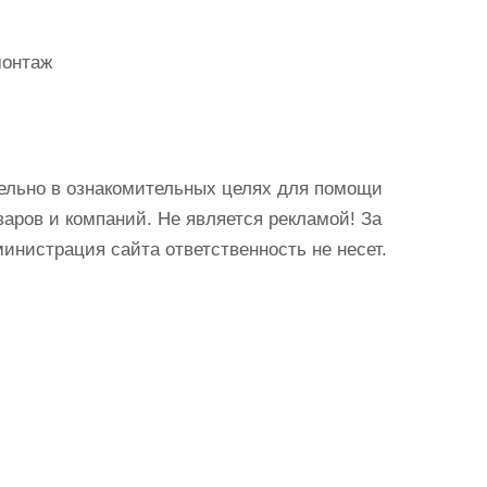
монтаж
ельно в ознакомительных целях для помощи
аров и компаний. Не является рекламой! За
истрация сайта ответственность не несет.