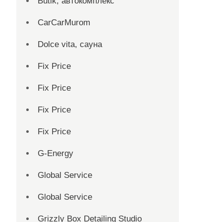
Butik, автокомплекс
CarCarMurom
Dolce vita, сауна
Fix Price
Fix Price
Fix Price
Fix Price
G-Energy
Global Service
Global Service
Grizzly Box Detailing Studio