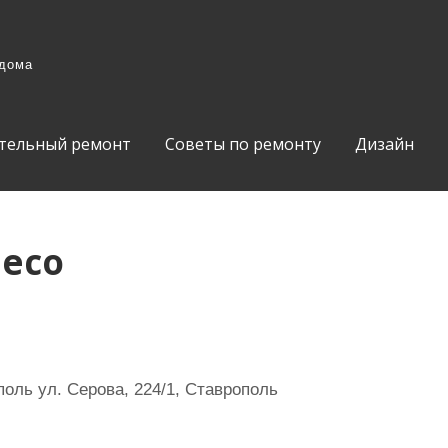
 дома
тельный ремонт
Советы по ремонту
Дизайн
есо
оль ул. Серова, 224/1, Ставрополь