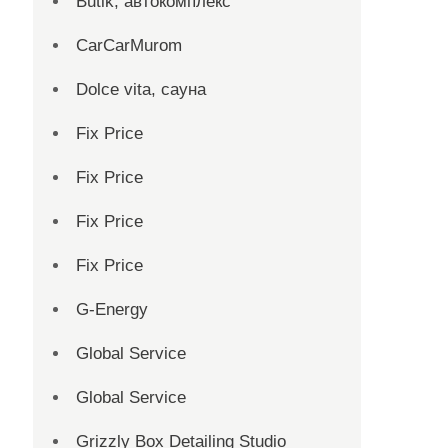
Butik, автокомплекс
CarCarMurom
Dolce vita, сауна
Fix Price
Fix Price
Fix Price
Fix Price
G-Energy
Global Service
Global Service
Grizzly Box Detailing Studio