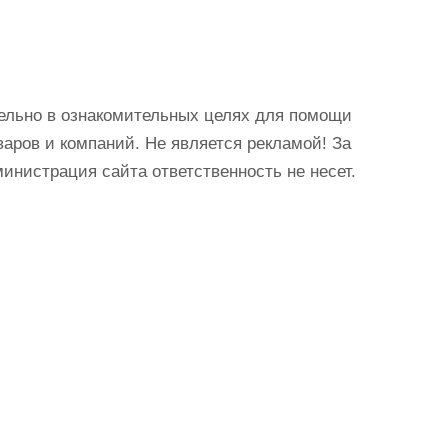
ельно в ознакомительных целях для помощи
аров и компаний. Не является рекламой! За
истрация сайта ответственность не несет.