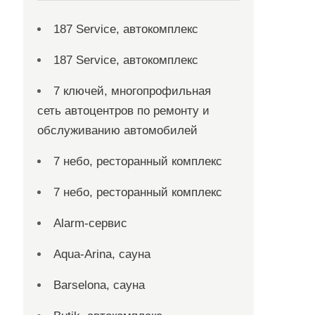
187 Service, автокомплекс
187 Service, автокомплекс
7 ключей, многопрофильная
сеть автоцентров по ремонту и
обслуживанию автомобилей
7 небо, ресторанный комплекс
7 небо, ресторанный комплекс
Alarm-сервис
Aqua-Arina, сауна
Barselona, сауна