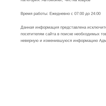
и
м
Время работы:
Ежедневно с 07:00 до 24:00
о
м
Данная информация представлена исключит
у
посетителям сайта в поиске необходимых тов
неверную и изменившуюся информацию Админ