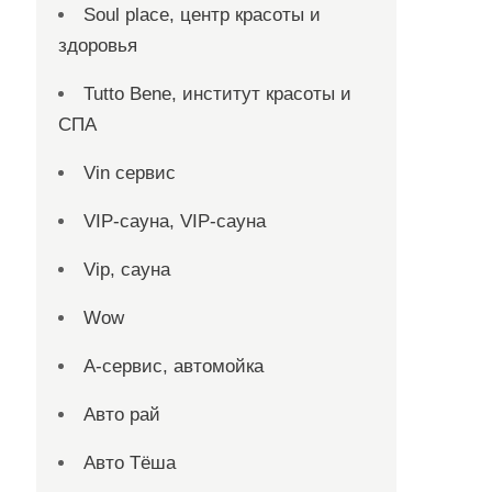
Soul place, центр красоты и
здоровья
Tutto Bene, институт красоты и
СПА
Vin сервис
VIP-сауна, VIP-сауна
Vip, сауна
Wow
А-сервис, автомойка
Авто рай
Авто Тёша