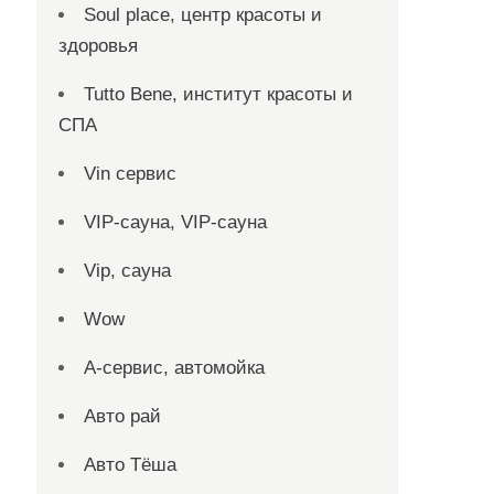
Soul place, центр красоты и
здоровья
Tutto Bene, институт красоты и
СПА
Vin сервис
VIP-сауна, VIP-сауна
Vip, сауна
Wow
А-сервис, автомойка
Авто рай
Авто Тёша