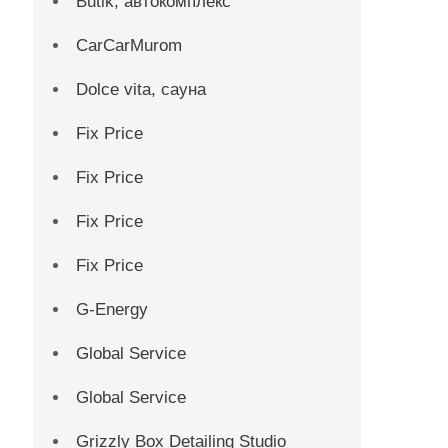
Butik, автокомплекс
CarCarMurom
Dolce vita, сауна
Fix Price
Fix Price
Fix Price
Fix Price
G-Energy
Global Service
Global Service
Grizzly Box Detailing Studio