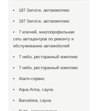
187 Service, автокомплекс
187 Service, автокомплекс
7 ключей, многопрофильная
сеть автоцентров по ремонту и
обслуживанию автомобилей
7 небо, ресторанный комплекс
7 небо, ресторанный комплекс
Alarm-сервис
Aqua-Arina, сауна
Barselona, сауна