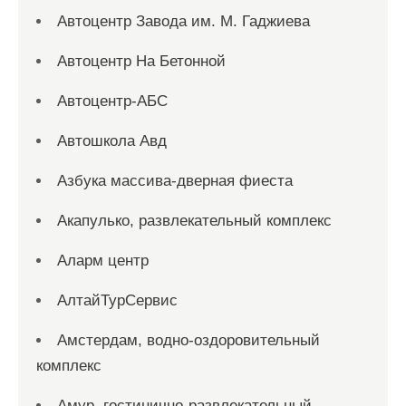
Автоцентр Завода им. М. Гаджиева
Автоцентр На Бетонной
Автоцентр-АБС
Автошкола Авд
Азбука массива-дверная фиеста
Акапулько, развлекательный комплекс
Аларм центр
АлтайТурСервис
Амстердам, водно-оздоровительный
комплекс
Амур, гостинично-развлекательный