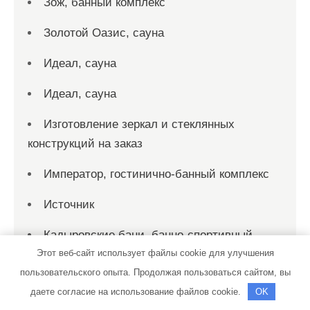
Зож, банный комплекс
Золотой Оазис, сауна
Идеал, сауна
Идеал, сауна
Изготовление зеркал и стеклянных
конструкций на заказ
Император, гостинично-банный комплекс
Источник
Кадыровские бани, банно-спортивный
комплекс
Этот веб-сайт использует файлы cookie для улучшения
пользовательского опыта. Продолжая пользоваться сайтом, вы
Караван
даете согласие на использование файлов cookie.
OK