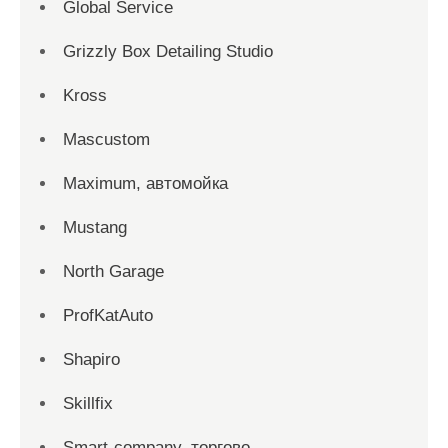
Global Service
Grizzly Box Detailing Studio
Kross
Mascustom
Maximum, автомойка
Mustang
North Garage
ProfKatAuto
Shapiro
Skillfix
Smart-company, торгово-