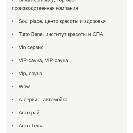
производственная компания
Soul place, центр красоты и здоровья
Tutto Bene, институт красоты и СПА
Vin сервис
VIP-сауна, VIP-сауна
Vip, сауна
Wow
А-сервис, автомойка
Авто рай
Авто Тёша