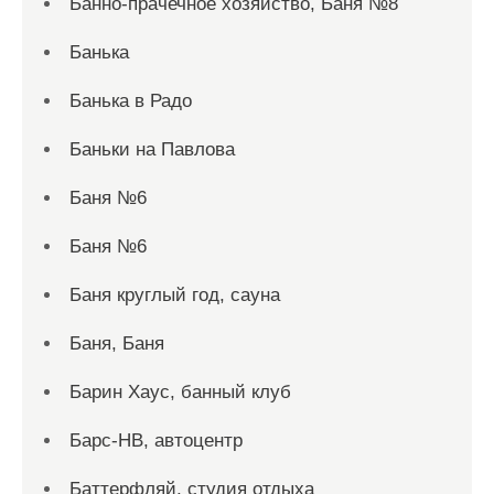
Банно-прачечное хозяйство, Баня №8
Банька
Банька в Радо
Баньки на Павлова
Баня №6
Баня №6
Баня круглый год, сауна
Баня, Баня
Барин Хаус, банный клуб
Барс-НВ, автоцентр
Баттерфляй, студия отдыха