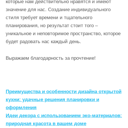
которые нам действительно нравятся и имеют
значение для нас. Создание индивидуального
стиля требует времени и тщательного
планирования, но результат стоит того –
уникальное и неповторимое пространство, которое
будет радовать нас каждый день.
Выражаем благодарность за прочтение!
Н
Преимущества и особенности дизайна открытой
а
кухни: удачные решения планировки и
оформления
в
Идеи декора с использованием эко-материалов:
и
природная красота в вашем доме