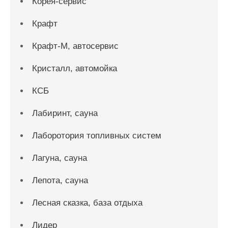
Корея-сервис
Крафт
Крафт-М, автосервис
Кристалл, автомойка
КСБ
Лабиринт, сауна
Лаборотория топливных систем
Лагуна, сауна
Лепота, сауна
Лесная сказка, база отдыха
Лидер