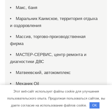
Макс, баня
Маральник Каимское, территория отдыха
и оздоровления
Массив, торгово-производственная
фирма
МАСТЕР-СЕРВИС, центр ремонта и
диагностики ДВС
Матвеевский, автокомплекс
Механик Oil
Этот веб-сайт использует файлы cookie для улучшения
Мини-отель, Мини-отель
пользовательского опыта. Продолжая пользоваться сайтом, вы
Мой рай, гостевой дом
даете согласие на использование файлов cookie.
OK