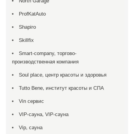
North Garage
ProfKatAuto
Shapiro
Skillfix
Smart-company, торгово-
производственная компания
Soul place, центр красоты и здоровья
Tutto Bene, институт красоты и СПА
Vin сервис
VIP-сауна, VIP-сауна
Vip, сауна