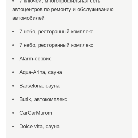
7 ключей, многопрофильная сеть
автоцентров по ремонту и обслуживанию
автомобилей
7 небо, ресторанный комплекс
7 небо, ресторанный комплекс
Alarm-сервис
Aqua-Arina, сауна
Barselona, сауна
Butik, автокомплекс
CarCarMurom
Dolce vita, сауна