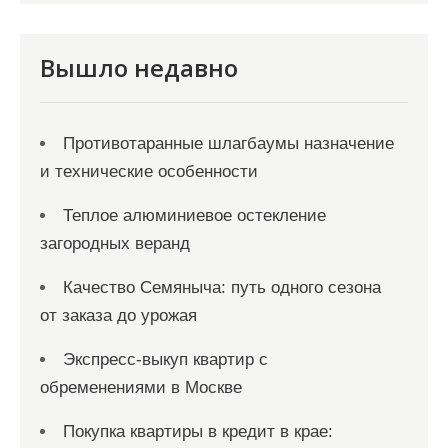
и
с
я
Вышло недавно
м
Противотаранные шлагбаумы назначение
и технические особенности
Теплое алюминиевое остекление
загородных веранд
Качество Семяныча: путь одного сезона
от заказа до урожая
Экспресс-выкуп квартир с
обременениями в Москве
Покупка квартиры в кредит в крае: