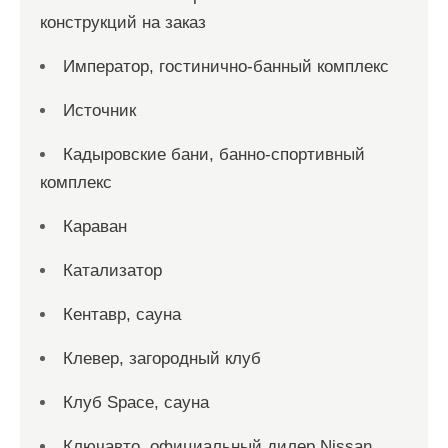
конструкций на заказ
Император, гостинично-банный комплекс
Источник
Кадыровские бани, банно-спортивный
комплекс
Караван
Катализатор
Кентавр, сауна
Клевер, загородный клуб
Клуб Space, сауна
Ключавто, официальный дилер Nissan