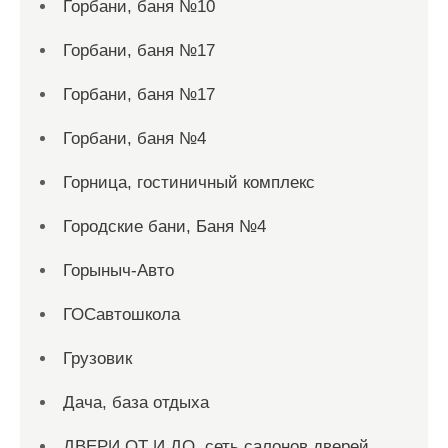
Горбани, баня №10
Горбани, баня №17
Горбани, баня №17
Горбани, баня №4
Горница, гостиничный комплекс
Городские бани, Баня №4
Горыныч-Авто
ГОСавтошкола
Грузовик
Дача, база отдыха
ДВЕРИ ОТ И ДО, сеть салонов дверей