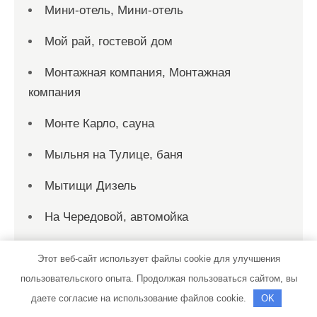
Мини-отель, Мини-отель
Мой рай, гостевой дом
Монтажная компания, Монтажная
компания
Монте Карло, сауна
Мыльня на Тулице, баня
Мытищи Дизель
На Чередовой, автомойка
Наутилус, интерьер-салон
Этот веб-сайт использует файлы cookie для улучшения
Не просто стрижка
пользовательского опыта. Продолжая пользоваться сайтом, вы
даете согласие на использование файлов cookie.
OK
Нефтяник, автосервисный комплекс