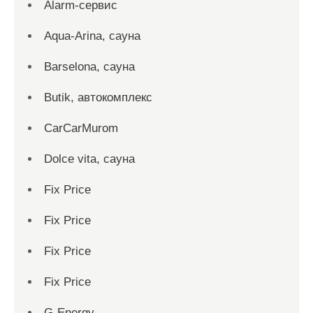
Alarm-сервис
Aqua-Arina, сауна
Barselona, сауна
Butik, автокомплекс
CarCarMurom
Dolce vita, сауна
Fix Price
Fix Price
Fix Price
Fix Price
G-Energy