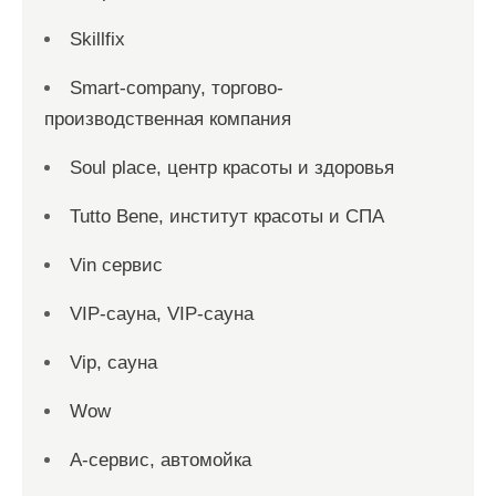
Skillfix
Smart-company, торгово-
производственная компания
Soul place, центр красоты и здоровья
Tutto Bene, институт красоты и СПА
Vin сервис
VIP-сауна, VIP-сауна
Vip, сауна
Wow
А-сервис, автомойка