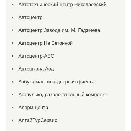
Автотехнический центр Николаевский
Автоцентр
Автоцентр Завода им. М. Гаджиева
Автоцентр На Бетонной
Автоцентр-АБС
Автошкола Авд
Азбука массива-дверная фиеста
Акапулько, развлекательный комплекс
Аларм центр
АлтайТурСервис