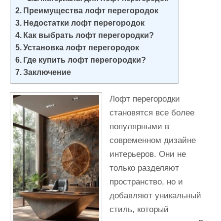
и
Преимущества лофт перегородок
м
Недостатки лофт перегородок
о
Как выбрать лофт перегородки?
Установка лофт перегородок
м
Где купить лофт перегородки?
у
Заключение
Лофт перегородки
становятся все более
популярными в
современном дизайне
интерьеров. Они не
только разделяют
пространство, но и
добавляют уникальный
стиль, который