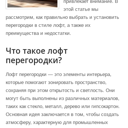
привлекает внимание. В
этой статье мы
рассмотрим, как правильно выбрать и установить
перегородки в стиле лофт, а также их
преимущества и недостатки.
Что такое лофт
перегородки?
Лофт перегородки — это элементы интерьера,
которые помогают зонировать пространство,
сохраняя при этом открытость и светлость. Они
могут быть выполнены из различных материалов,
таких как стекло, металл, дерево или гипсокартон.
Основная идея заключается в том, чтобы создать
атмосферу, характерную для промышленных