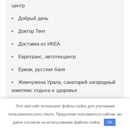
центр
Добрый день
Доктор Тент
Доставка из ИКЕА
Евротранс, автотехцентр
Ермак, русская баня
Жемчужина Урала, санаторий-загородный
комплекс отдыха и здоровья
За Доном
Этот веб-сайт использует файлы cookie для улучшения
пользовательского опыта. Продолжая пользоваться сайтом, вы
Затерянный рай, баня-сауна
даете согласие на использование файлов cookie.
OK
Зеленый остров, парк отдыха