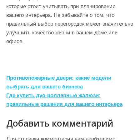
которые стоит учитывать при планировании
вашего интерьера. Не забывайте о том, что
правильный выбор перегородок может значительно
улучшить качество жизни в вашем доме или
офисе.
Н
Противопожарные двери: какие модели
а
выбрать для вашего бизнеса
Где купить дуо-роллерные жалюзи:
в
правильные решения для вашего интерьера
и
г
Добавить комментарий
а
Для отправки комментария вам необходимо