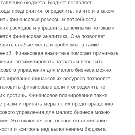
ставление бюджета. Бюджет позволяет
оды предприятия, определить, на что и в каком
енить финансовые резервы и потребности
шних расходов и управлять денежными потоками
ется финансовая аналитика. Она позволяет
явить слабые места и проблемы, а также
ний. Финансовая аналитика помогает принимать
ении, оптимизировать затраты и повысить
сового управления для малого бизнеса можно
Планирование финансовых ресурсов позволяет
становить финансовые цели и определить те
их достичь. Финансовое планирование также
е риски и принять меры по их предотвращению
ового управления для малого бизнеса можно
ями. Это включает постоянное отслеживание
ности и контроль над выполнением бюджета.