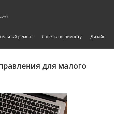
 дома
тельный ремонт
Советы по ремонту
Дизайн
правления для малого