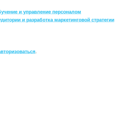
учение и управление персоналом
дитории и разработка маркетинговой стратегии
авторизоваться
.