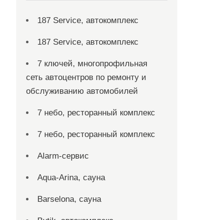
187 Service, автокомплекс
187 Service, автокомплекс
7 ключей, многопрофильная
сеть автоцентров по ремонту и
обслуживанию автомобилей
7 небо, ресторанный комплекс
7 небо, ресторанный комплекс
Alarm-сервис
Aqua-Arina, сауна
Barselona, сауна