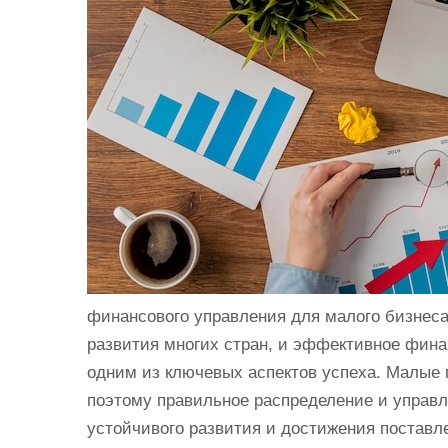
и
м
о
м
у
финансового управления для малого бизнеса
развития многих стран, и эффективное фина
одним из ключевых аспектов успеха. Малые 
поэтому правильное распределение и управ
устойчивого развития и достижения поставл