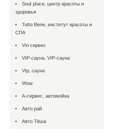
Soul place, центр красоты и
здоровья
Tutto Bene, институт красоты и
СПА
Vin сервис
VIP-сауна, VIP-сауна
Vip, сауна
Wow
А-сервис, автомойка
Авто рай
Авто Тёша