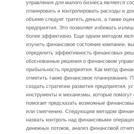
управления для малого бизнеса является со
планировать и контролировать расходы и дох
объеме следует тратить деньги, а также оц
предприятия. Это позволяет избежать изли
более эффективно. Еще одним методом явля
изучить финансовое состояние компании, вы
определить эффективность финансовых реше
обоснованные решения о финансовом управл
прибыльность предприятия. Как метод финан
отметить также финансовое планирование. 
создать стратегию развития предприятия, у
инструменты и механизмы, которые помогут 
помогает предсказать возможные финансовы
или смягчению. Следующим методом финанс
назвать контроль над финансовыми операци
денежных потоков, анализ финансовой отчет