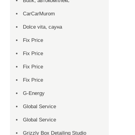
Butik, автокомплекс
CarCarMurom
Dolce vita, сауна
Fix Price
Fix Price
Fix Price
Fix Price
G-Energy
Global Service
Global Service
Grizzly Box Detailing Studio