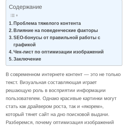
и
Содержание
м
о
Проблема тяжелого контента
м
Влияние на поведенческие факторы
у
SEO-бонусы от правильной работы с
графикой
Чек-лист по оптимизации изображений
Заключение
В современном интернете контент — это не только
текст. Визуальная составляющая играет
решающую роль в восприятии информации
пользователем. Однако красивые картинки могут
стать как драйвером роста, так и «якорем»,
который тянет сайт на дно поисковой выдачи.
Разберемся, почему оптимизация изображений