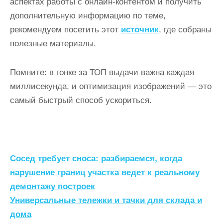
аспектах работы с онлайн-контентом и получить
дополнительную информацию по теме,
рекомендуем посетить этот
источник
, где собраны
полезные материалы.
Помните: в гонке за ТОП выдачи важна каждая
миллисекунда, и оптимизация изображений — это
самый быстрый способ ускориться.
Н
Сосед требует сноса: разбираемся, когда
а
нарушение границ участка ведет к реальному
демонтажу построек
в
Универсальные тележки и тачки для склада и
и
дома