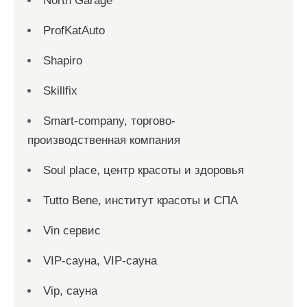
North Garage
ProfKatAuto
Shapiro
Skillfix
Smart-company, торгово-
производственная компания
Soul place, центр красоты и здоровья
Tutto Bene, институт красоты и СПА
Vin сервис
VIP-сауна, VIP-сауна
Vip, сауна