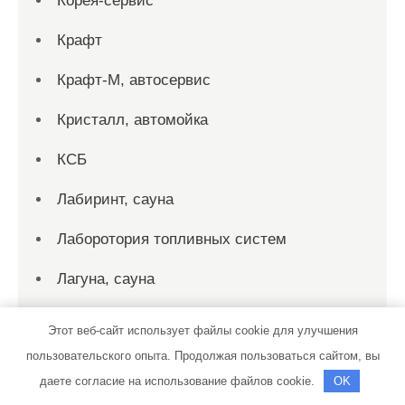
Корея-сервис
Крафт
Крафт-М, автосервис
Кристалл, автомойка
КСБ
Лабиринт, сауна
Лаборотория топливных систем
Лагуна, сауна
Лепота, сауна
Этот веб-сайт использует файлы cookie для улучшения
пользовательского опыта. Продолжая пользоваться сайтом, вы
Лесная сказка, база отдыха
даете согласие на использование файлов cookie.
OK
Лидер