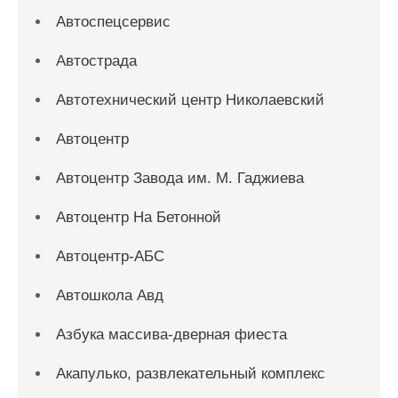
Автоспецсервис
Автострада
Автотехнический центр Николаевский
Автоцентр
Автоцентр Завода им. М. Гаджиева
Автоцентр На Бетонной
Автоцентр-АБС
Автошкола Авд
Азбука массива-дверная фиеста
Акапулько, развлекательный комплекс