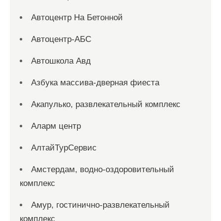
Автоцентр На Бетонной
Автоцентр-АБС
Автошкола Авд
Азбука массива-дверная фиеста
Акапулько, развлекательный комплекс
Аларм центр
АлтайТурСервис
Амстердам, водно-оздоровительный
комплекс
Амур, гостинично-развлекательный
комплекс