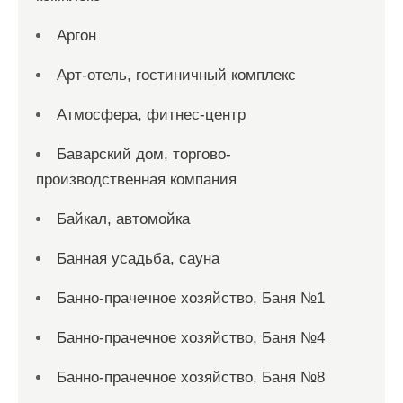
Аргон
Арт-отель, гостиничный комплекс
Атмосфера, фитнес-центр
Баварский дом, торгово-
производственная компания
Байкал, автомойка
Банная усадьба, сауна
Банно-прачечное хозяйство, Баня №1
Банно-прачечное хозяйство, Баня №4
Банно-прачечное хозяйство, Баня №8