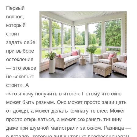
Первый
вопрос,
который
стоит
задать себе
при выборе
остекления
— это вовсе
не «сколько
стоит». А
«что я хочу получить в итоге». Потому что окно
может быть разным. Оно может просто защищать
от дождя, а может делать комнату теплее. Может
просто открываться, а может сохранять тишину
даже при шумной магистрали за окном. Разница —
в деталях, которые видны только профессионалам.