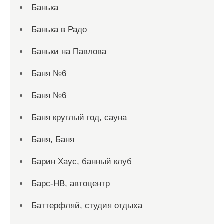
Банька
Банька в Радо
Баньки на Павлова
Баня №6
Баня №6
Баня круглый год, сауна
Баня, Баня
Барин Хаус, банный клуб
Барс-НВ, автоцентр
Баттерфляй, студия отдыха