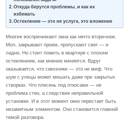
и
Откуда берутся проблемы, и как их
м
избежать
о
Остекление — это не услуга, это вложение
м
у
Многие воспринимают окна как нечто вторичное.
Мол, закрывают проем, пропускают свет — и
ладно. Но стоит пожить в квартире с плохим
остеклением, как мнение меняется. Вдруг
оказывается, что сквозняки — это не миф. Что
шум с улицы может мешать даже при закрытых
створках. Что плесень под откосами — не
проблема стен, а следствие неправильной
установки. И в этот момент окно перестает быть
незаметным элементом. Оно становится главной
темой разговора.