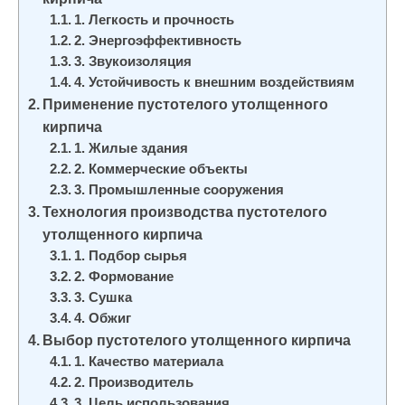
и
1. Легкость и прочность
м
2. Энергоэффективность
о
3. Звукоизоляция
4. Устойчивость к внешним воздействиям
м
Применение пустотелого утолщенного
у
кирпича
1. Жилые здания
2. Коммерческие объекты
3. Промышленные сооружения
Технология производства пустотелого
утолщенного кирпича
1. Подбор сырья
2. Формование
3. Сушка
4. Обжиг
Выбор пустотелого утолщенного кирпича
1. Качество материала
2. Производитель
3. Цель использования