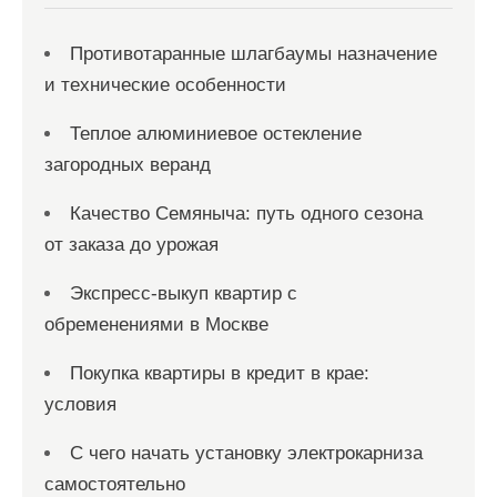
м
Противотаранные шлагбаумы назначение
и технические особенности
Теплое алюминиевое остекление
загородных веранд
Качество Семяныча: путь одного сезона
от заказа до урожая
Экспресс-выкуп квартир с
обременениями в Москве
Покупка квартиры в кредит в крае:
условия
С чего начать установку электрокарниза
самостоятельно