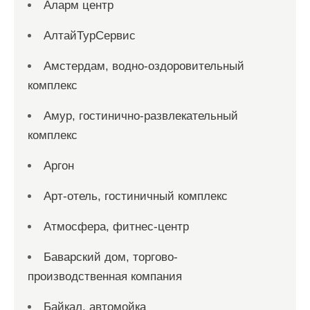
Аларм центр
АлтайТурСервис
Амстердам, водно-оздоровительный
комплекс
Амур, гостинично-развлекательный
комплекс
Аргон
Арт-отель, гостиничный комплекс
Атмосфера, фитнес-центр
Баварский дом, торгово-
производственная компания
Байкал, автомойка