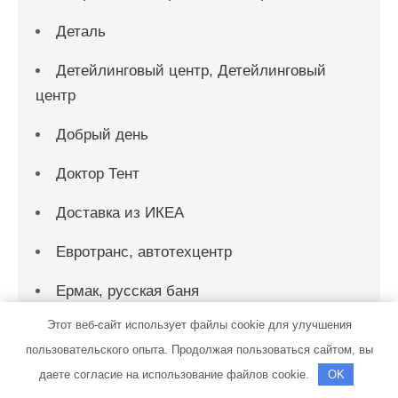
Деталь
Детейлинговый центр, Детейлинговый
центр
Добрый день
Доктор Тент
Доставка из ИКЕА
Евротранс, автотехцентр
Ермак, русская баня
Этот веб-сайт использует файлы cookie для улучшения
Жемчужина Урала, санаторий-загородный
пользовательского опыта. Продолжая пользоваться сайтом, вы
комплекс отдыха и здоровья
даете согласие на использование файлов cookie.
OK
За Доном