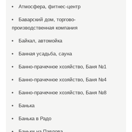
Атмосфера, фитнес-центр
Баварский дом, торгово-
производственная компания
Байкал, автомойка
Банная усадьба, сауна
Банно-прачечное хозяйство, Баня №1
Банно-прачечное хозяйство, Баня №4
Банно-прачечное хозяйство, Баня №8
Банька
Банька в Радо
Баньки на Павлова