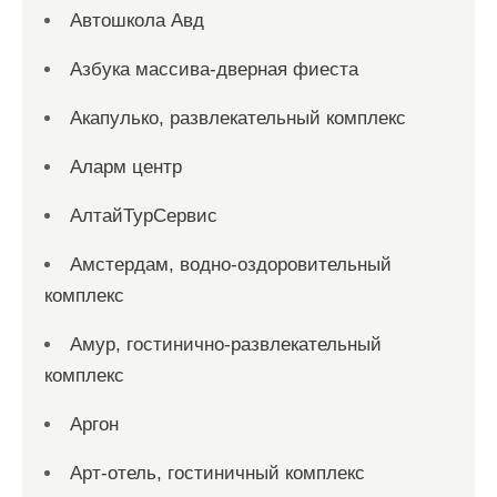
Автошкола Авд
Азбука массива-дверная фиеста
Акапулько, развлекательный комплекс
Аларм центр
АлтайТурСервис
Амстердам, водно-оздоровительный
комплекс
Амур, гостинично-развлекательный
комплекс
Аргон
Арт-отель, гостиничный комплекс