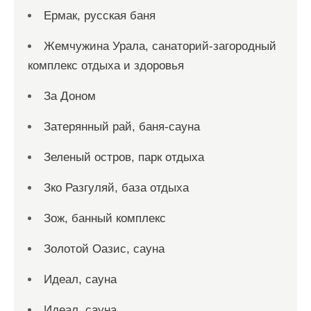
Ермак, русская баня
Жемчужина Урала, санаторий-загородный
комплекс отдыха и здоровья
За Доном
Затерянный рай, баня-сауна
Зеленый остров, парк отдыха
Зко Разгуляй, база отдыха
Зож, банный комплекс
Золотой Оазис, сауна
Идеал, сауна
Идеал, сауна