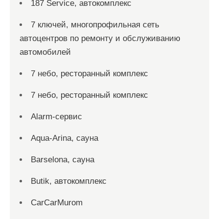
187 Service, автокомплекс
7 ключей, многопрофильная сеть
автоцентров по ремонту и обслуживанию
автомобилей
7 небо, ресторанный комплекс
7 небо, ресторанный комплекс
Alarm-сервис
Aqua-Arina, сауна
Barselona, сауна
Butik, автокомплекс
CarCarMurom