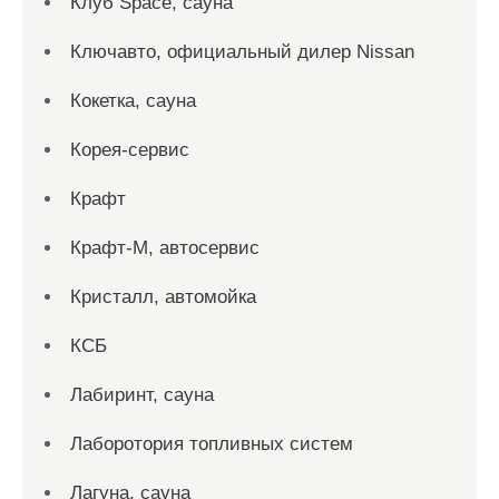
Клуб Space, сауна
Ключавто, официальный дилер Nissan
Кокетка, сауна
Корея-сервис
Крафт
Крафт-М, автосервис
Кристалл, автомойка
КСБ
Лабиринт, сауна
Лаборотория топливных систем
Лагуна, сауна