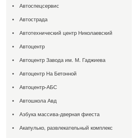
Автоспецсервис
Автострада
Автотехнический центр Николаевский
Автоцентр
Автоцентр Завода им. М. Гаджиева
Автоцентр На Бетонной
Автоцентр-АБС
Автошкола Авд
Азбука массива-дверная фиеста
Акапулько, развлекательный комплекс