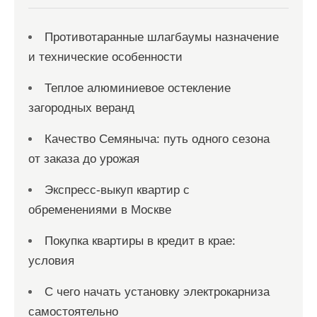
м
Противотаранные шлагбаумы назначение
и технические особенности
Теплое алюминиевое остекление
загородных веранд
Качество Семяныча: путь одного сезона
от заказа до урожая
Экспресс-выкуп квартир с
обременениями в Москве
Покупка квартиры в кредит в крае:
условия
С чего начать установку электрокарниза
самостоятельно