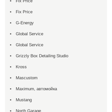
Fix Price
Fix Price
G-Energy
Global Service
Global Service
Grizzly Box Detailing Studio
Kross
Mascustom
Maximum, автомойка
Mustang
North Garage