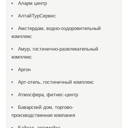
Аларм центр
АлтайТурСервис
Амстердам, водно-оздоровительный
комплекс
Амур, гостинично-развлекательный
комплекс
Аргон
Арт-отель, гостиничный комплекс
Атмосфера, фитнес-центр
Баварский дом, торгово-
производственная компания
Байкал, автомойка