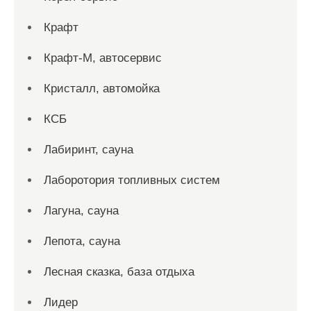
Крафт
Крафт-М, автосервис
Кристалл, автомойка
КСБ
Лабиринт, сауна
Лаборотория топливных систем
Лагуна, сауна
Лепота, сауна
Лесная сказка, база отдыха
Лидер