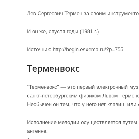
Лев Сергеевич Термен за своим инструмент
И он же, спустя годы (1981 г.)
Источник:
http://begin.esxema.ru/?p=755
Терменвокс
“Терменвокс” — это первый электронный муз
санкт-петербургским физиком Львом Термено
Необычен он тем, что у него нет клавиш или 
Исполнение мелодии осуществляется путем п
антенне.