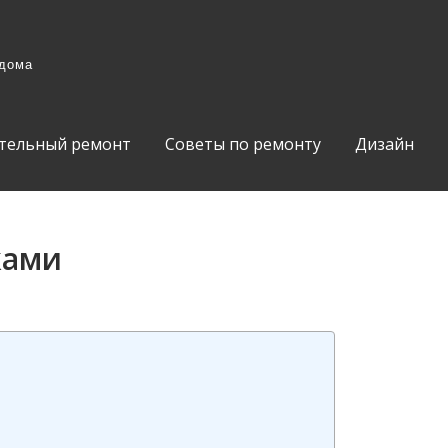
 дома
тельный ремонт
Советы по ремонту
Дизайн
ками