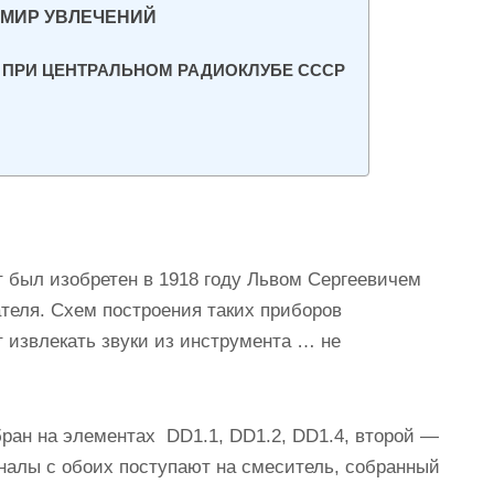
 | МИР УВЛЕЧЕНИЙ
 ПРИ ЦЕНТРАЛЬНОМ РАДИОКЛУБЕ СССР
 был изобретен в 1918 году Львом Сергеевичем
ателя. Схем построения таких приборов
 извлекать звуки из инструмента … не
бран на элементах DD1.1, DD1.2, DD1.4, второй —
гналы с обоих поступают на смеситель, собранный