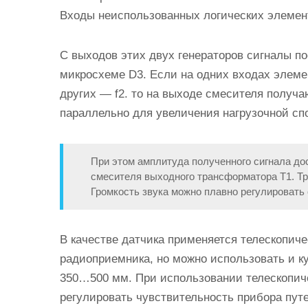
Входы неиспользованных логических элемен
С выходов этих двух генераторов сигналы п
микросхеме D3. Если на одних входах элеме
других — f2. то на выходе смесителя получ
параллельно для увеличения нагрузочной сп
При этом амплитуда полученного сигнала до
смесителя выходного трансформатора Т1. Т
Громкость звука можно плавно регулировать
В качестве датчика применяется телескопиче
радиоприемника, но можно использовать и к
350…500 мм. При использовании телескопич
регулировать чувствительность прибора пут