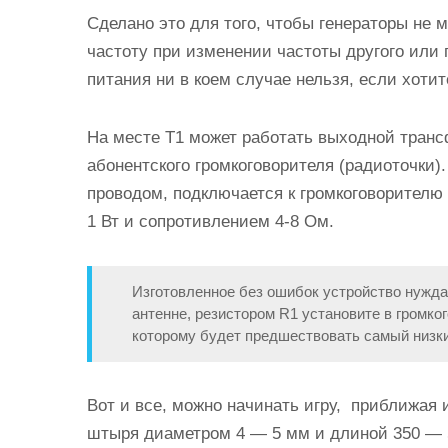
Сделано это для того, чтобы генераторы не 
частоту при изменении частоты другого или 
питания ни в коем случае нельзя, если хотит
На месте Т1 может работать выходной транс
абонентского громкоговорителя (радиоточки)
проводом, подключается к громкоговорител
1 Вт и сопротивлением 4-8 Ом.
Изготовленное без ошибок устройство нуждае
антенне, резистором R1 установите в громко
которому будет предшествовать самый низки
Вот и все, можно начинать игру, приближая 
штыря диаметром 4 — 5 мм и длиной 350 — 