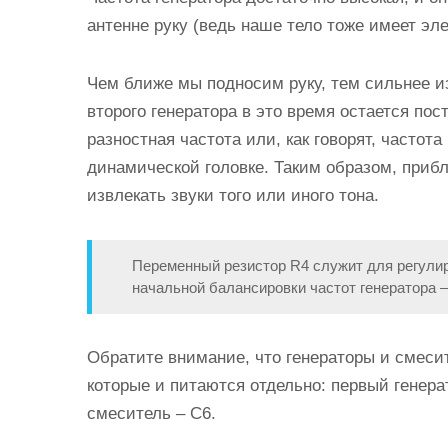
антенне руку (ведь наше тело тоже имеет эле
Чем ближе мы подносим руку, тем сильнее из
второго генератора в это время остается по
разностная частота или, как говорят, часто
динамической головке. Таким образом, приб
извлекать звуки того или иного тона.
Переменный резистор R4 служит для регулиро
начальной балансировки частот генератора —
Обратите внимание, что генераторы и смеси
которые и питаются отдельно: первый генерат
смеситель – С6.