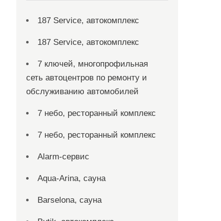
187 Service, автокомплекс
187 Service, автокомплекс
7 ключей, многопрофильная
сеть автоцентров по ремонту и
обслуживанию автомобилей
7 небо, ресторанный комплекс
7 небо, ресторанный комплекс
Alarm-сервис
Aqua-Arina, сауна
Barselona, сауна