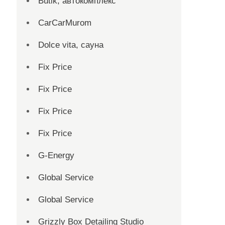
Butik, автокомплекс
CarCarMurom
Dolce vita, сауна
Fix Price
Fix Price
Fix Price
Fix Price
G-Energy
Global Service
Global Service
Grizzly Box Detailing Studio