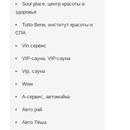
Soul place, центр красоты и
здоровья
Tutto Bene, институт красоты и
СПА
Vin сервис
VIP-сауна, VIP-сауна
Vip, сауна
Wow
А-сервис, автомойка
Авто рай
Авто Тёша