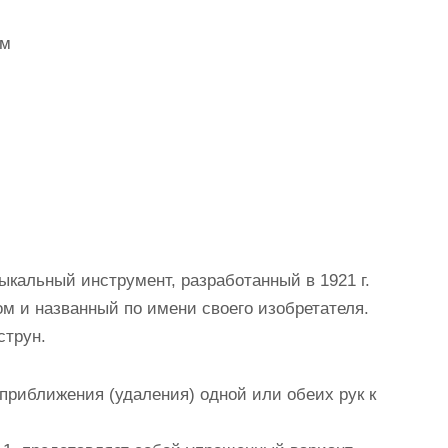
ом
ыкальный инструмент, разработанный в 1921 г.
м и названный по имени своего изобретателя.
струн.
риближения (удаления) одной или обеих рук к