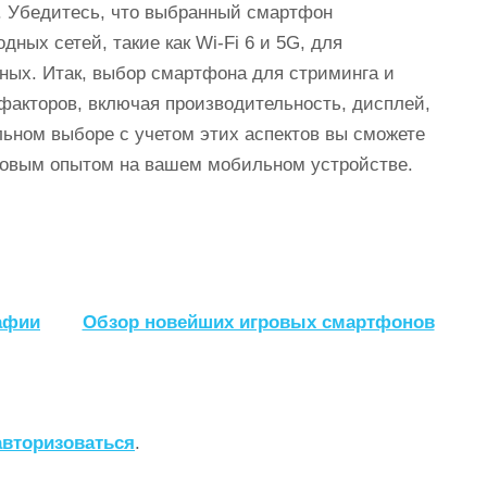
. Убедитесь, что выбранный смартфон
ных сетей, такие как Wi-Fi 6 и 5G, для
ных. Итак, выбор смартфона для стриминга и
 факторов, включая производительность, дисплей,
льном выборе с учетом этих аспектов вы сможете
говым опытом на вашем мобильном устройстве.
афии
Обзор новейших игровых смартфонов
авторизоваться
.