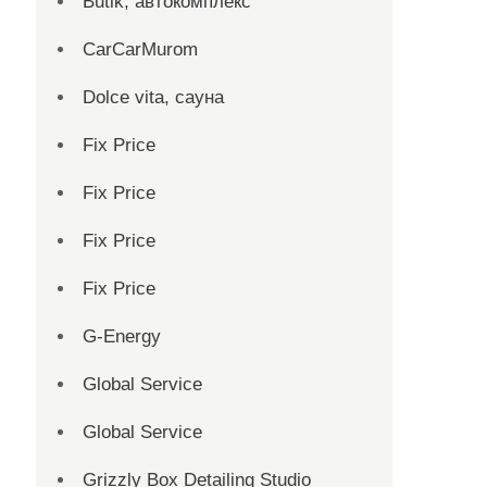
Butik, автокомплекс
CarCarMurom
Dolce vita, сауна
Fix Price
Fix Price
Fix Price
Fix Price
G-Energy
Global Service
Global Service
Grizzly Box Detailing Studio