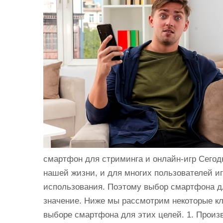
и
м
о
м
у
смартфон для стриминга и онлайн-игр Сего
нашей жизни, и для многих пользователей и
использования. Поэтому выбор смартфона д
значение. Ниже мы рассмотрим некоторые кл
выборе смартфона для этих целей. 1. Произ