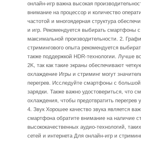
онлайн-игр важна высокая производительнос
внимание на процессор и количество операт
частотой и многоядерная структура обеспеч
и игр. Рекомендуется выбирать смартфоны с
максимальной производительности. 2. Графи
стримингового опыта рекомендуется выбира
также поддержкой HDR-технологии. Лучше в
2K, так как такие экраны обеспечивают четку
охлаждение Игры и стриминг могут значител
перегрев. Исследуйте смартфоны с большой
зарядки. Также важно удостовериться, что 
охлаждения, чтобы предотвратить перегрев 
4. Звук Хорошее качество звука является ва
смартфона обратите внимание на наличие с
высококачественных аудио-технологий, таких 
сетей и интернета Для онлайн-игр и стрими