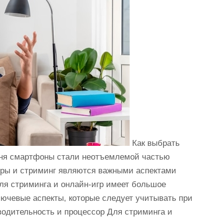
Как выбрать
дня смартфоны стали неотъемлемой частью
гры и стриминг являются важными аспектами
ля стриминга и онлайн-игр имеет большое
ючевые аспекты, которые следует учитывать при
водительность и процессор Для стриминга и