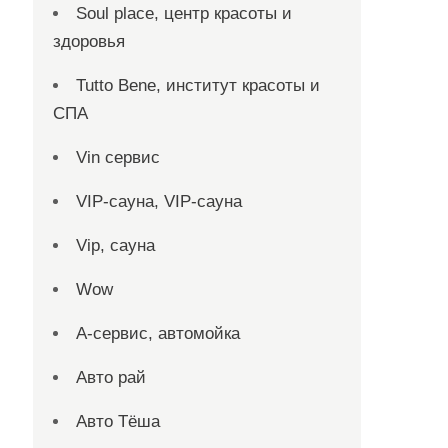
Soul place, центр красоты и
здоровья
Tutto Bene, институт красоты и
СПА
Vin сервис
VIP-сауна, VIP-сауна
Vip, сауна
Wow
А-сервис, автомойка
Авто рай
Авто Тёша