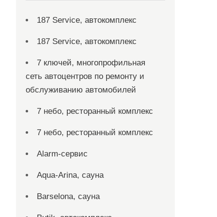
187 Service, автокомплекс
187 Service, автокомплекс
7 ключей, многопрофильная
сеть автоцентров по ремонту и
обслуживанию автомобилей
7 небо, ресторанный комплекс
7 небо, ресторанный комплекс
Alarm-сервис
Aqua-Arina, сауна
Barselona, сауна