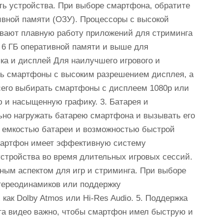
ть устройства. При выборе смартфона, обратите
ивной памяти (ОЗУ). Процессоры с высокой
ивают плавную работу приложений для стриминга
 6 ГБ оперативной памяти и выше для
ка и дисплей Для наилучшего игрового и
ть смартфоны с высоким разрешением дисплея, а
сего выбирать смартфоны с дисплеем 1080p или
ю и насыщенную графику. 3. Батарея и
ьно нагружать батарею смартфона и вызывать его
 емкостью батареи и возможностью быстрой
смартфон имеет эффективную систему
устройства во время длительных игровых сессий.
жным аспектом для игр и стриминга. При выборе
тереодинамиков или поддержку
как Dolby Atmos или Hi-Res Audio. 5. Поддержка
нга видео важно, чтобы смартфон имел быструю и