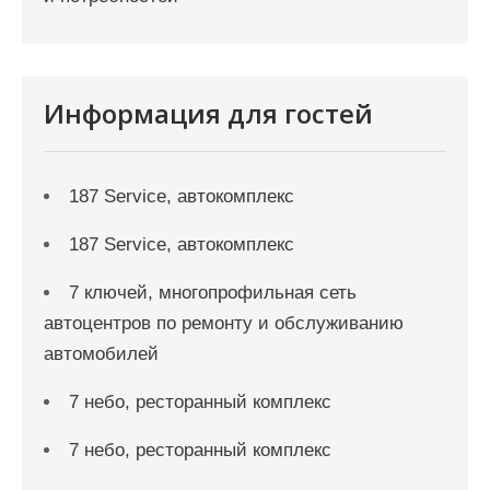
Информация для гостей
187 Service, автокомплекс
187 Service, автокомплекс
7 ключей, многопрофильная сеть
автоцентров по ремонту и обслуживанию
автомобилей
7 небо, ресторанный комплекс
7 небо, ресторанный комплекс