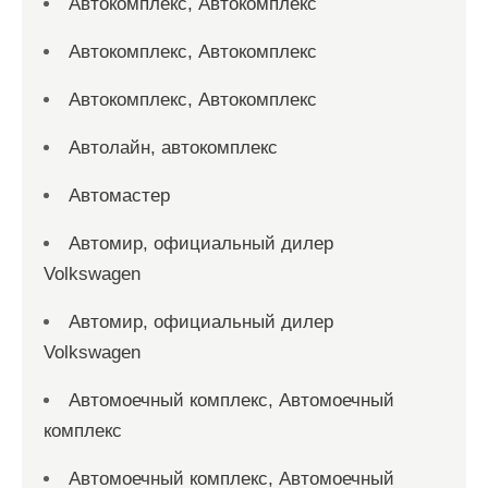
Автокомплекс, Автокомплекс
Автокомплекс, Автокомплекс
Автокомплекс, Автокомплекс
Автолайн, автокомплекс
Автомастер
Автомир, официальный дилер
Volkswagen
Автомир, официальный дилер
Volkswagen
Автомоечный комплекс, Автомоечный
комплекс
Автомоечный комплекс, Автомоечный