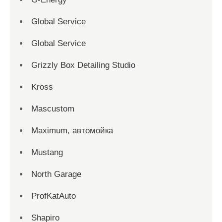
Global Service
Global Service
Grizzly Box Detailing Studio
Kross
Mascustom
Maximum, автомойка
Mustang
North Garage
ProfKatAuto
Shapiro