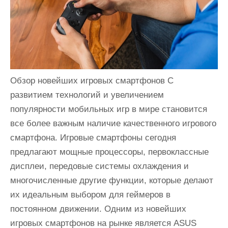
и
м
о
м
у
Обзор новейших игровых смартфонов С
развитием технологий и увеличением
популярности мобильных игр в мире становится
все более важным наличие качественного игрового
смартфона. Игровые смартфоны сегодня
предлагают мощные процессоры, первоклассные
дисплеи, передовые системы охлаждения и
многочисленные другие функции, которые делают
их идеальным выбором для геймеров в
постоянном движении. Одним из новейших
игровых смартфонов на рынке является ASUS