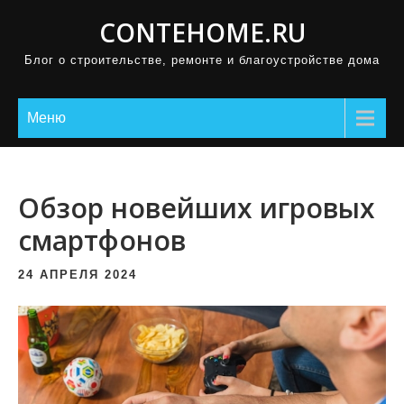
П
CONTEHOME.RU
р
Блог о строительстве, ремонте и благоустройстве дома
о
м
о
Меню
т
а
т
Обзор новейших игровых
ь
смартфонов
к
с
24 АПРЕЛЯ 2024
о
д
е
р
ж