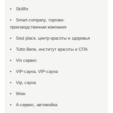
Skillfix
Smart-company, торгово-
производственная компания
Soul place, центр красоты и здоровья
Tutto Bene, институт красоты и СПА
Vin сервис
VIP-сауна, VIP-сауна
Vip, сауна
Wow
А-сервис, автомойка