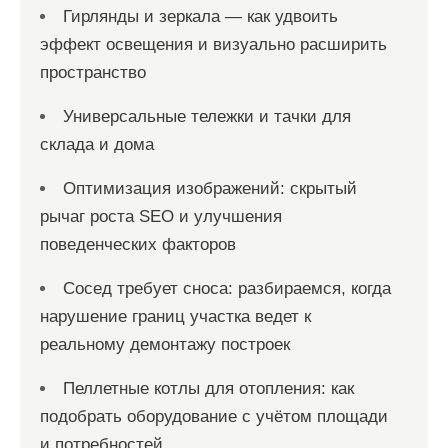
Гирлянды и зеркала — как удвоить
эффект освещения и визуально расширить
пространство
Универсальные тележки и тачки для
склада и дома
Оптимизация изображений: скрытый
рычаг роста SEO и улучшения
поведенческих факторов
Сосед требует сноса: разбираемся, когда
нарушение границ участка ведет к
реальному демонтажу построек
Пеллетные котлы для отопления: как
подобрать оборудование с учётом площади
и потребностей