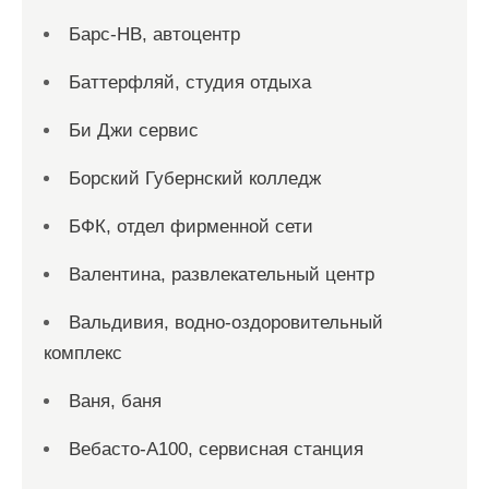
Барс-НВ, автоцентр
Баттерфляй, студия отдыха
Би Джи сервис
Борский Губернский колледж
БФК, отдел фирменной сети
Валентина, развлекательный центр
Вальдивия, водно-оздоровительный
комплекс
Ваня, баня
Вебасто-А100, сервисная станция