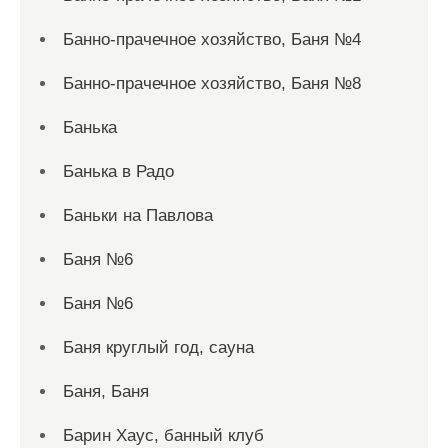
Банно-прачечное хозяйство, Баня №4
Банно-прачечное хозяйство, Баня №8
Банька
Банька в Радо
Баньки на Павлова
Баня №6
Баня №6
Баня круглый год, сауна
Баня, Баня
Барин Хаус, банный клуб