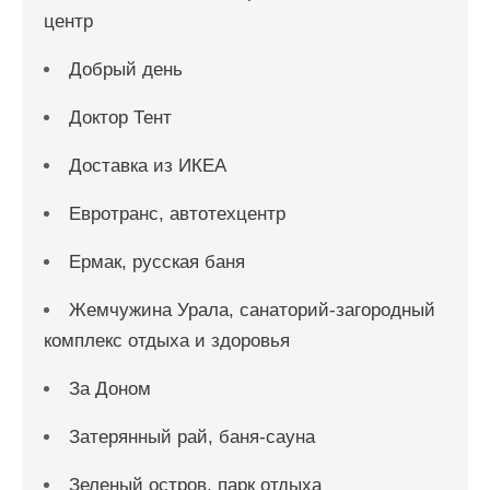
центр
Добрый день
Доктор Тент
Доставка из ИКЕА
Евротранс, автотехцентр
Ермак, русская баня
Жемчужина Урала, санаторий-загородный
комплекс отдыха и здоровья
За Доном
Затерянный рай, баня-сауна
Зеленый остров, парк отдыха