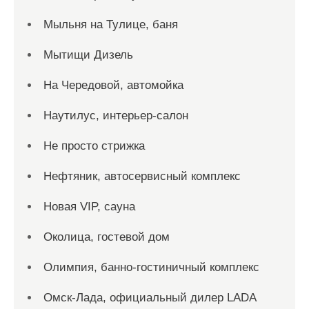
Мыльня на Тулице, баня
Мытищи Дизель
На Чередовой, автомойка
Наутилус, интерьер-салон
Не просто стрижка
Нефтяник, автосервисный комплекс
Новая VIP, сауна
Околица, гостевой дом
Олимпия, банно-гостиничный комплекс
Омск-Лада, официальный дилер LADA